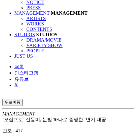
NOTICE
PRESS
MANAGEMENT
MANAGEMENT
ARTISTS
WORKS
CONTENTS
STUDIOS
STUDIOS
DRAMA/MOVIE
VARIETY SHOW
PEOPLE
JUST US
틱톡
인스타그램
유튜브
X
위로이동
MANAGEMENT
‘오십프로’ 신동미, 눈빛 하나로 증명한 ‘연기 내공’
번호 :
417