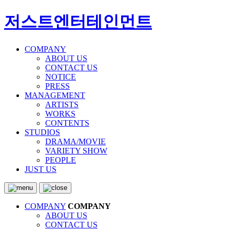
저스트엔터테인먼트
COMPANY
ABOUT US
CONTACT US
NOTICE
PRESS
MANAGEMENT
ARTISTS
WORKS
CONTENTS
STUDIOS
DRAMA/MOVIE
VARIETY SHOW
PEOPLE
JUST US
COMPANY
COMPANY
ABOUT US
CONTACT US